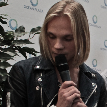
Эдуард Романюта благодарит фанов группы “ТАТУ”