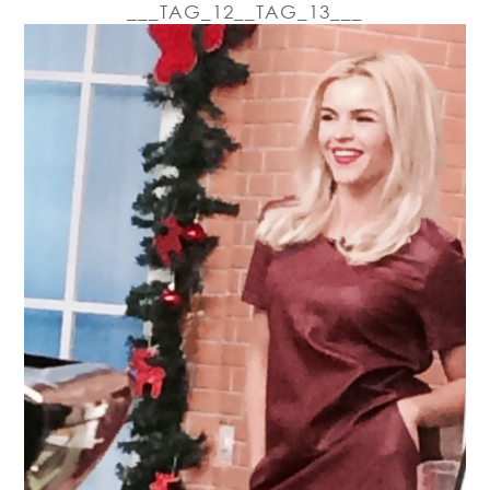
___TAG_12__TAG_13___