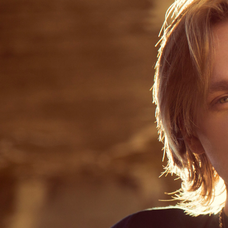
Відпустка