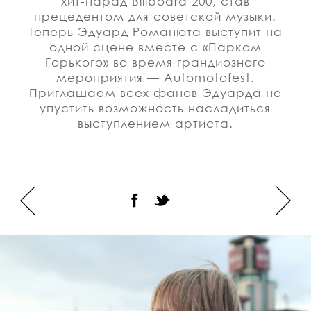
хит-парад Billboard 200, став
прецедентом для советской музыки.
Теперь Эдуард Романюта выступит на
одной сцене вместе с «Парком
Горького» во время грандиозного
мероприятия — Automotofest.
Приглашаем всех фанов Эдуарда не
упустить возможность насладиться
выступлением артиста.