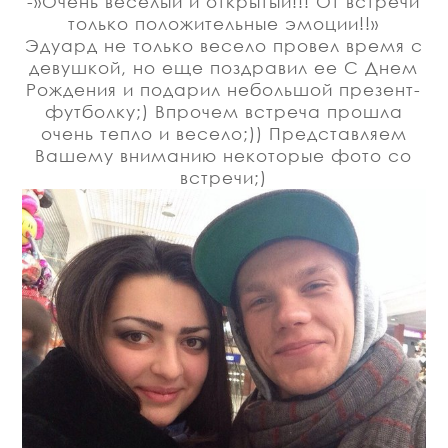
-»Очень веселый и открытый!!! От встречи
только положительные эмоции!!»
Эдуард не только весело провел время с
девушкой, но еще поздравил ее С Днем
Рождения и подарил небольшой презент-
футболку;) Впрочем встреча прошла
очень тепло и весело;)) Представляем
Вашему вниманию некоторые фото со
встречи;)