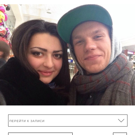
Эдуард Романюта и День Города